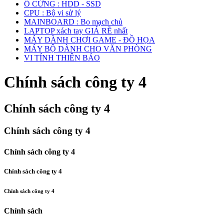
Ổ CỨNG : HDD - SSD
CPU : Bộ vi sử lý
MAINBOARD : Bo mạch chủ
LAPTOP xách tay GIÁ RẼ nhất
MÁY DÀNH CHƠI GAME - ĐỒ HỌA
MÁY BỘ DÀNH CHO VĂN PHÒNG
VI TÍNH THIÊN BẢO
Chính sách công ty 4
Chính sách công ty 4
Chính sách công ty 4
Chính sách công ty 4
Chính sách công ty 4
Chính sách công ty 4
Chính sách