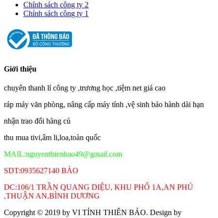
Chính sách công ty 2
Chính sách công ty 1
Giới thiệu
chuyên thanh lí công ty ,trương học ,tiệm net giá cao
ráp máy văn phòng, nâng cấp máy tính ,vệ sinh bảo hành dài hạn
nhận trao đổi hàng củ
thu mua tivi,âm li,loa,toàn quốc
MAIL:nguyenthienbao49@gmail.com
SDT:0935627140 BẢO
DC:106/1 TRẦN QUANG DIỆU, KHU PHỐ 1A,AN PHÚ
,THUẬN AN,BÌNH DƯƠNG
Copyright © 2019 by
VI TÍNH THIÊN BẢO
. Design by