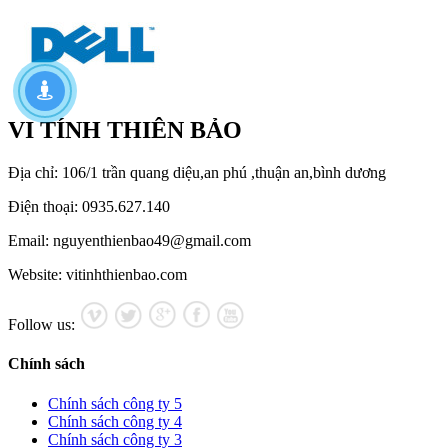
VI TÍNH THIÊN BẢO
Địa chỉ: 106/1 trần quang diệu,an phú ,thuận an,bình dương
Điện thoại: 0935.627.140
Email: nguyenthienbao49@gmail.com
Website: vitinhthienbao.com
Follow us:
Chính sách
Chính sách công ty 5
Chính sách công ty 4
Chính sách công ty 3