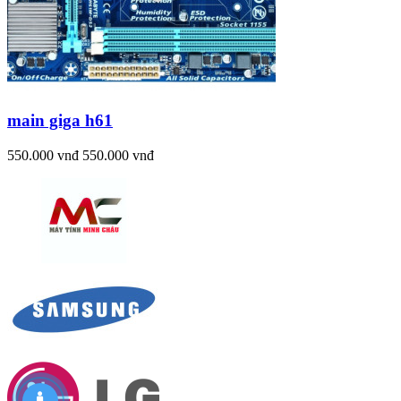
main giga h61
550.000 vnđ
550.000 vnđ