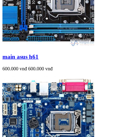
main asus h61
600.000 vnđ
600.000 vnđ