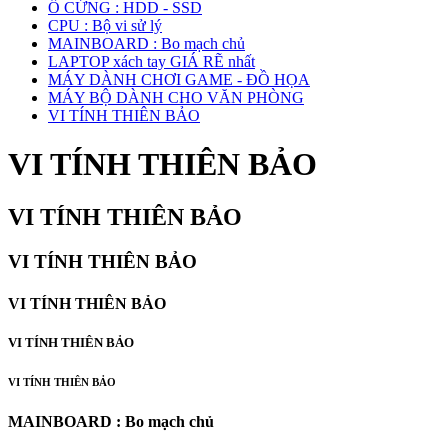
Ổ CỨNG : HDD - SSD
CPU : Bộ vi sử lý
MAINBOARD : Bo mạch chủ
LAPTOP xách tay GIÁ RẼ nhất
MÁY DÀNH CHƠI GAME - ĐỒ HỌA
MÁY BỘ DÀNH CHO VĂN PHÒNG
VI TÍNH THIÊN BẢO
VI TÍNH THIÊN BẢO
VI TÍNH THIÊN BẢO
VI TÍNH THIÊN BẢO
VI TÍNH THIÊN BẢO
VI TÍNH THIÊN BẢO
VI TÍNH THIÊN BẢO
MAINBOARD : Bo mạch chủ