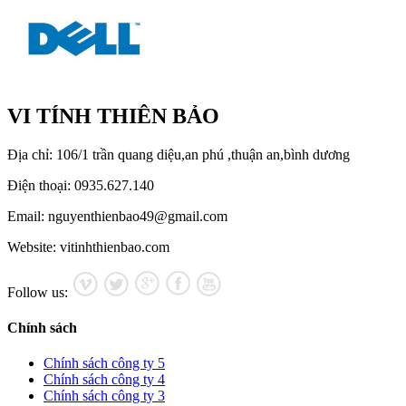
VI TÍNH THIÊN BẢO
Địa chỉ: 106/1 trần quang diệu,an phú ,thuận an,bình dương
Điện thoại: 0935.627.140
Email: nguyenthienbao49@gmail.com
Website: vitinhthienbao.com
Follow us:
Chính sách
Chính sách công ty 5
Chính sách công ty 4
Chính sách công ty 3