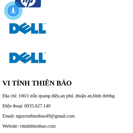
VI TÍNH THIÊN BẢO
Địa chỉ: 106/1 trần quang diệu,an phú ,thuận an,bình dương
Điện thoại: 0935.627.140
Email: nguyenthienbao49@gmail.com
Website: vitinhthienbao.com