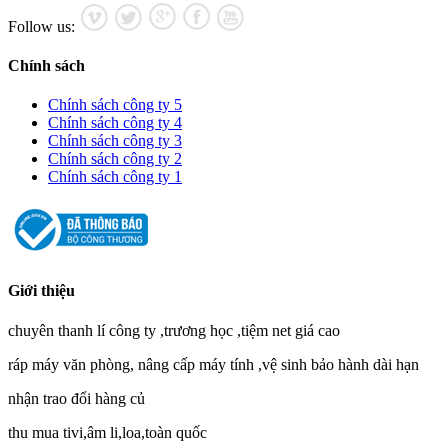
Follow us:
Chính sách
Chính sách công ty 5
Chính sách công ty 4
Chính sách công ty 3
Chính sách công ty 2
Chính sách công ty 1
Giới thiệu
chuyên thanh lí công ty ,trương học ,tiệm net giá cao
ráp máy văn phòng, nâng cấp máy tính ,vệ sinh bảo hành dài hạn
nhận trao đổi hàng củ
thu mua tivi,âm li,loa,toàn quốc