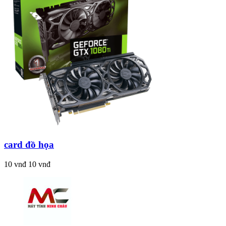
card đồ họa
10 vnđ
10 vnđ