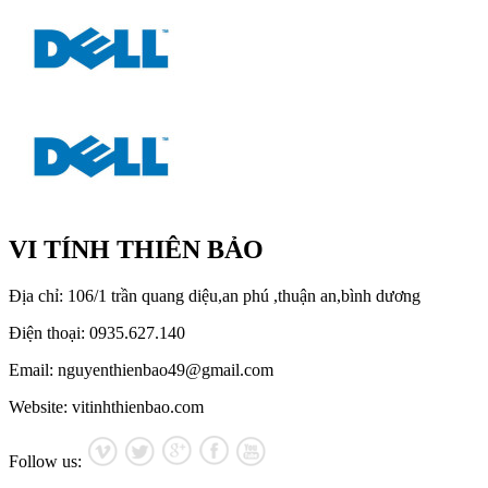
VI TÍNH THIÊN BẢO
Địa chỉ: 106/1 trần quang diệu,an phú ,thuận an,bình dương
Điện thoại: 0935.627.140
Email: nguyenthienbao49@gmail.com
Website: vitinhthienbao.com
Follow us: