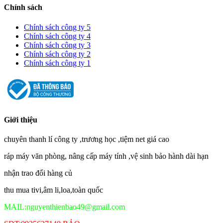
Chính sách
Chính sách công ty 5
Chính sách công ty 4
Chính sách công ty 3
Chính sách công ty 2
Chính sách công ty 1
Giới thiệu
chuyên thanh lí công ty ,trương học ,tiệm net giá cao
ráp máy văn phòng, nâng cấp máy tính ,vệ sinh bảo hành dài hạn
nhận trao đổi hàng củ
thu mua tivi,âm li,loa,toàn quốc
MAIL:nguyenthienbao49@gmail.com