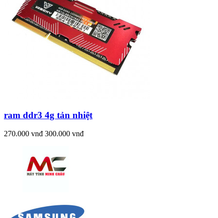
ram ddr3 4g tản nhiệt
270.000 vnđ
300.000 vnđ