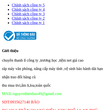
Chính sách công ty 5
Chính sách công ty 4
Chính sách công ty 3
Chính sách công ty 2
Chính sách công ty 1
Giới thiệu
chuyên thanh lí công ty ,trương học ,tiệm net giá cao
ráp máy văn phòng, nâng cấp máy tính ,vệ sinh bảo hành dài hạn
nhận trao đổi hàng củ
thu mua tivi,âm li,loa,toàn quốc
MAIL:nguyenthienbao49@gmail.com
SDT:0935627140 BẢO