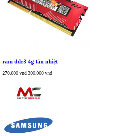
ram ddr3 4g tản nhiệt
270.000 vnđ
300.000 vnđ