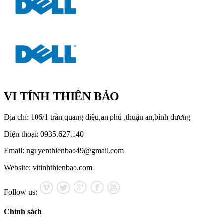
VI TÍNH THIÊN BẢO
Địa chỉ: 106/1 trần quang diệu,an phú ,thuận an,bình dương
Điện thoại: 0935.627.140
Email: nguyenthienbao49@gmail.com
Website: vitinhthienbao.com
Follow us:
Chính sách