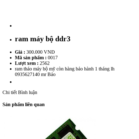
ram máy bộ ddr3
Giá :
300.000 VNĐ
Mã sản phẩm :
0017
Lượt xem :
2562
ram tháo máy bộ mỹ còn hàng bảo hành 1 tháng lh
0935627140 mr Bảo
Chi tiết
Bình luận
Sản phẩm liên quan