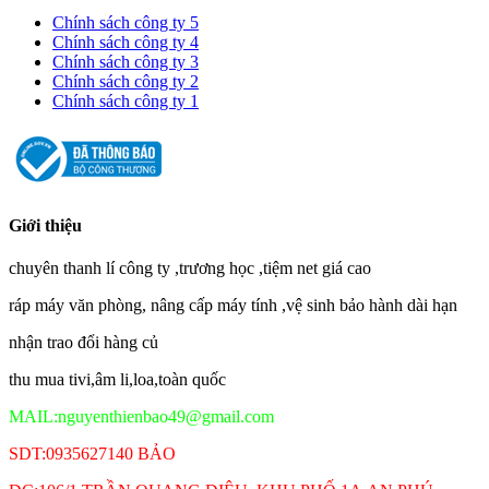
Chính sách công ty 5
Chính sách công ty 4
Chính sách công ty 3
Chính sách công ty 2
Chính sách công ty 1
Giới thiệu
chuyên thanh lí công ty ,trương học ,tiệm net giá cao
ráp máy văn phòng, nâng cấp máy tính ,vệ sinh bảo hành dài hạn
nhận trao đổi hàng củ
thu mua tivi,âm li,loa,toàn quốc
MAIL:nguyenthienbao49@gmail.com
SDT:0935627140 BẢO