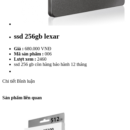
ssd 256gb lexar
Giá :
680.000 VNĐ
Mã sản phẩm :
006
Lượt xem :
2460
ssd 256 gb còn hàng bảo hành 12 tháng
Chi tiết
Bình luận
Sản phẩm liên quan