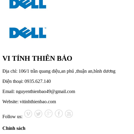
VI TÍNH THIÊN BẢO
Địa chỉ: 106/1 trần quang diệu,an phú ,thuận an,bình dương
Điện thoại: 0935.627.140
Email: nguyenthienbao49@gmail.com
Website: vitinhthienbao.com
Follow us:
Chính sách